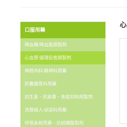
心
口服用藥
降血糖/降血脂類製劑
心血管/循環促進類製劑
神經內科/精神科用藥
肝膽腸胃科用藥
抗生素、抗病毒、免疫抑制用製劑
洗腎病人/泌尿科用藥
呼吸系統用藥、抗組織胺製劑