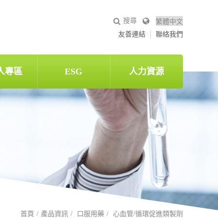
友善連結
聯絡我們
人專區
ESG
人力資源
首頁
產品資訊
口服用藥
心血管/循環促進類製劑