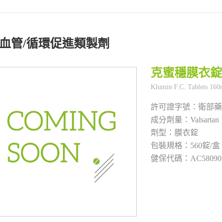
血管/循環促進類製劑
克蜜穩膜衣錠
衛部藥
Valsartan
膜衣錠
560錠/盒
AC58090