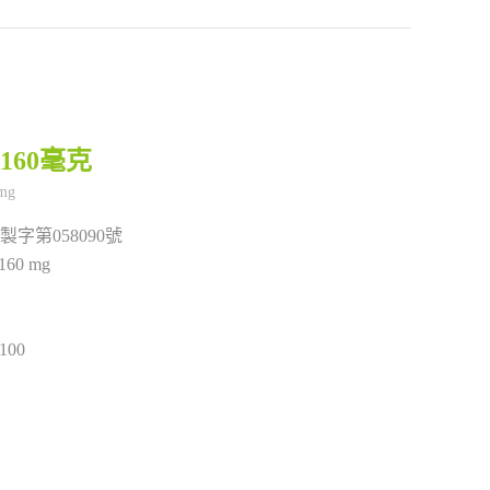
160毫克
製字第058090號
 160 mg
100