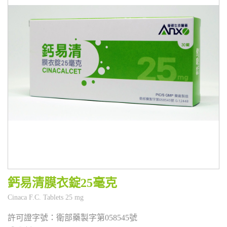
鈣易清膜衣錠25毫克
衛部藥製字第058545號