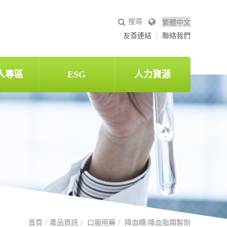
友善連結
聯絡我們
人專區
ESG
人力資源
首頁
產品資訊
口服用藥
降血糖/降血脂類製劑