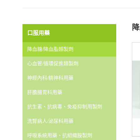
降
口服用藥
降血糖/降血脂類製劑
心血管/循環促進類製劑
神經內科/精神科用藥
肝膽腸胃科用藥
抗生素、抗病毒、免疫抑制用製劑
洗腎病人/泌尿科用藥
呼吸系統用藥、抗組織胺製劑