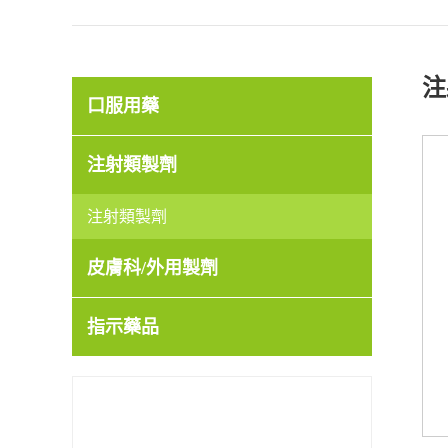
注
口服用藥
注射類製劑
注射類製劑
皮膚科/外用製劑
指示藥品