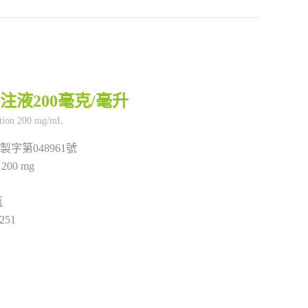
注液200毫克/毫升
製字第048961號
m 200 mg
瓶
251