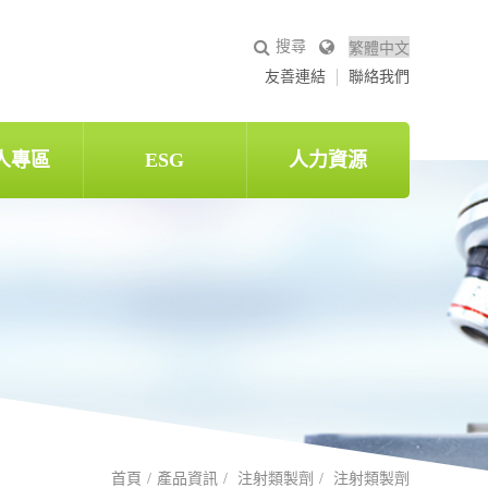
友善連結
聯絡我們
人專區
ESG
人力資源
首頁
產品資訊
注射類製劑
注射類製劑