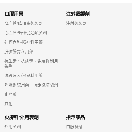
口服用藥
注射類製劑
降血糖/降血脂類製劑
注射類製劑
心血管/循環促進類製劑
神經內科/精神科用藥
肝膽腸胃科用藥
抗生素、抗病毒、免疫抑制用
製劑
洗腎病人/泌尿科用藥
呼吸系統用藥、抗組織胺製劑
止痛藥
其他
皮膚科/外用製劑
指示藥品
外用製劑
口服製劑