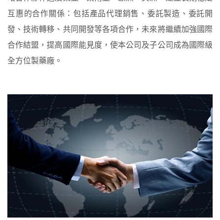
互惠的合作關係：包括產品代理銷售、委託製造、委託開
發、技術轉移、共同開發等各項合作，未來將繼續加強國際
合作結盟，提高國際能見度，使本公司及子公司成為國際級
全方位製藥廠。