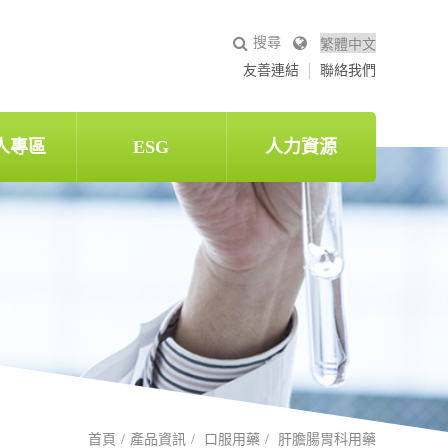
友善連結
聯絡我們
人專區
ESG
人力資源
首頁
產品資訊
口服用藥
肝膽腸胃科用藥