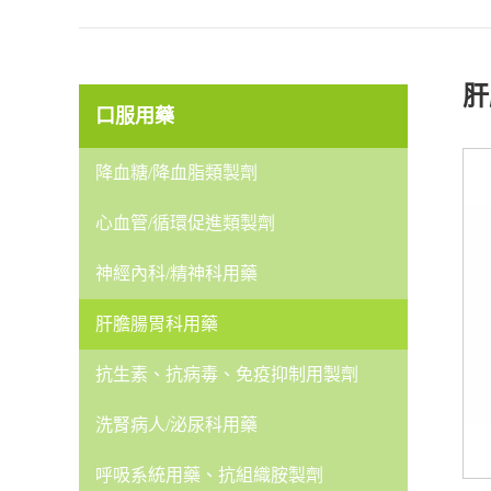
肝
口服用藥
降血糖/降血脂類製劑
心血管/循環促進類製劑
神經內科/精神科用藥
肝膽腸胃科用藥
抗生素、抗病毒、免疫抑制用製劑
洗腎病人/泌尿科用藥
呼吸系統用藥、抗組織胺製劑